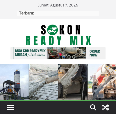
Skip
Jumat, Agustus 7, 2026
to
Terbaru:
content