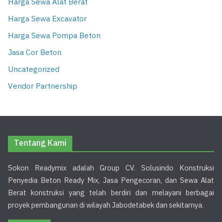
Harga Sewa Alat Berat
Harga Sewa Excavator
Harga Sewa Pompa Beton
Jasa Cor Beton
Uncategorized
Vendor Partnership
Tentang Kami
Sokon Readymix adalah Group CV. Solusindo Konstruksi
Penyedia Beton Ready Mix, Jasa Pengecoran, dan Sewa Alat
Berat konstruksi yang telah berdiri dan melayani berbagai
proyek pembangunan di wilayah Jabodetabek dan sekitarnya.