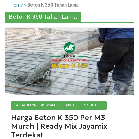
Home
»
Beton K 350 Tahan Lama
Beton K 350 Tahan Lama
HARGA BETON COR JAYAMIX
HARGA BETON MUTU K350
Harga Beton K 350 Per M3
Murah | Ready Mix Jayamix
Terdekat