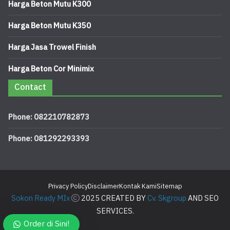
Harga Beton Mutu K300
Harga Beton Mutu K350
Harga Jasa Trowel Finish
Harga Beton Cor Minimix
Contact
Phone: 082210782873
Phone: 081292293393
Privacy Policy
Disclaimer
Kontak Kami
Sitemap
Sokon Ready MIx
2025 CREATED BY
Cv. Skgroup
AND SEO
SERVICES.
Order di Sini!