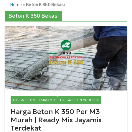
Home
»
Beton K 350 Bekasi
Beton K 350 Bekasi
HARGA BETON COR JAYAMIX
HARGA BETON MUTU K350
Harga Beton K 350 Per M3
Murah | Ready Mix Jayamix
Terdekat