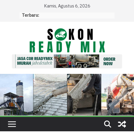
Skip
Kamis, Agustus 6, 2026
to
Terbaru:
content