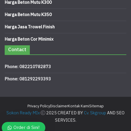
Harga Beton Mutu K300
Harga Beton Mutu K350
Harga Jasa Trowel Finish
Harga Beton Cor Minimix
Contact
Phone: 082210782873
Phone: 081292293393
Privacy Policy
Disclaimer
Kontak Kami
Sitemap
Sokon Ready MIx
2025 CREATED BY
Cv. Skgroup
AND SEO
SERVICES.
Order di Sini!