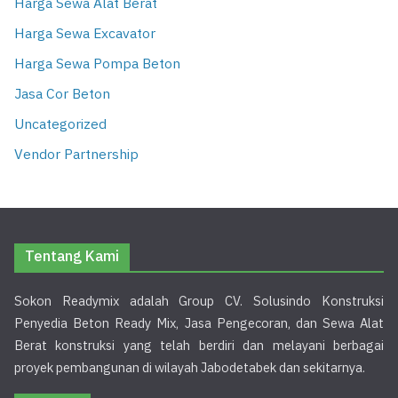
Harga Sewa Alat Berat
Harga Sewa Excavator
Harga Sewa Pompa Beton
Jasa Cor Beton
Uncategorized
Vendor Partnership
Tentang Kami
Sokon Readymix adalah Group CV. Solusindo Konstruksi
Penyedia Beton Ready Mix, Jasa Pengecoran, dan Sewa Alat
Berat konstruksi yang telah berdiri dan melayani berbagai
proyek pembangunan di wilayah Jabodetabek dan sekitarnya.