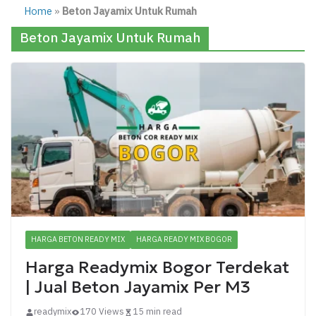
Home
»
Beton Jayamix Untuk Rumah
Beton Jayamix Untuk Rumah
HARGA BETON READY MIX
HARGA READY MIX BOGOR
Harga Readymix Bogor Terdekat
| Jual Beton Jayamix Per M3
readymix
170 Views
15 min read