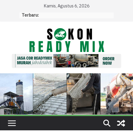
Skip
Kamis, Agustus 6, 2026
to
Terbaru:
content