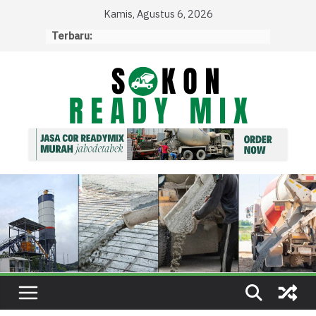
Skip
Kamis, Agustus 6, 2026
to
Terbaru:
content