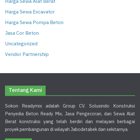
Harga Sewa Alat Berat
Harga Sewa Excavator
Harga Sewa Pompa Beton
Jasa Cor Beton
Uncategorized
Vendor Partnership
Tentang Kami
Sokon Readymix adalah Group CV. Solusindo Konstruksi
Penyedia Beton Ready Mix, Jasa Pengecoran, dan Sewa Alat
Berat konstruksi yang telah berdiri dan melayani berbagai
proyek pembangunan di wilayah Jabodetabek dan sekitarnya.