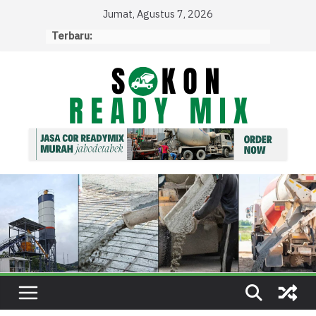
Skip
Jumat, Agustus 7, 2026
to
Terbaru:
content