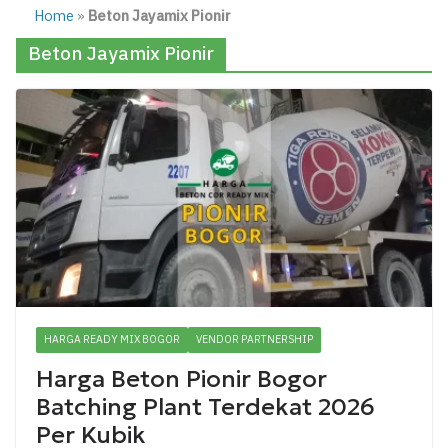
Home
»
Beton Jayamix Pionir
Beton Jayamix Pionir
HARGA READY MIX BOGOR
VENDOR PARTNERSHIP
Harga Beton Pionir Bogor
Batching Plant Terdekat 2026
Per Kubik