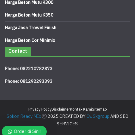
Harga Beton Mutu K300
Harga Beton Mutu K350
Harga Jasa Trowel Finish
Harga Beton Cor Minimix
Contact
Phone: 082210782873
Phone: 081292293393
Privacy Policy
Disclaimer
Kontak Kami
Sitemap
Sokon Ready MIx
2025 CREATED BY
Cv. Skgroup
AND SEO
SERVICES.
Order di Sini!