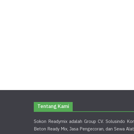
Tentang Kami
Sokon Readymix adalah Group CV. Solusindo Kon
Beton Ready Mix, Jasa Pengecoran, dan Sewa Alat