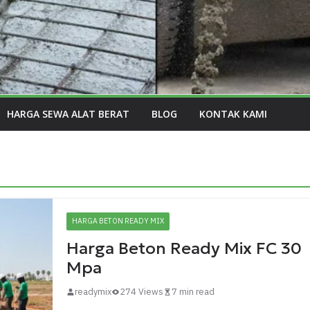
HARGA SEWA ALAT BERAT
BLOG
KONTAK KAMI
HARGA BETON READY MIX
Harga Beton Ready Mix FC 30
Mpa
readymix
274 Views
7 min read