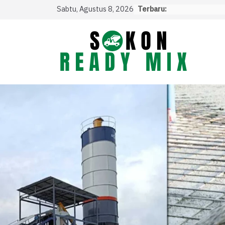
Skip
Sabtu, Agustus 8, 2026
Terbaru:
to
content