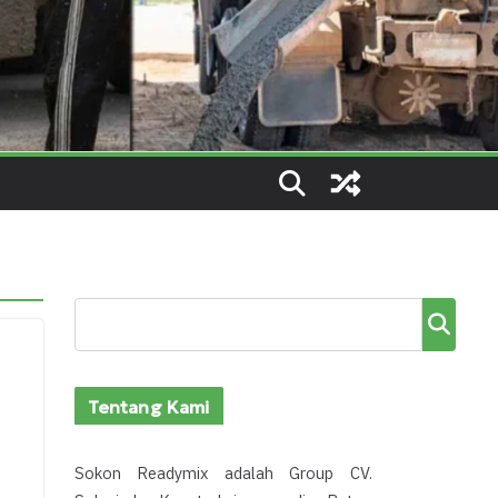
Cari
Tentang Kami
Sokon Readymix adalah Group CV.