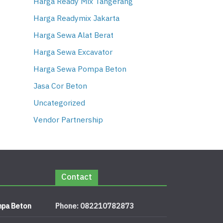
Harga Ready Mix Tangerang
Harga Readymix Jakarta
Harga Sewa Alat Berat
Harga Sewa Excavator
Harga Sewa Pompa Beton
Jasa Cor Beton
Uncategorized
Vendor Partnership
Contact
pa Beton
Phone: 082210782873