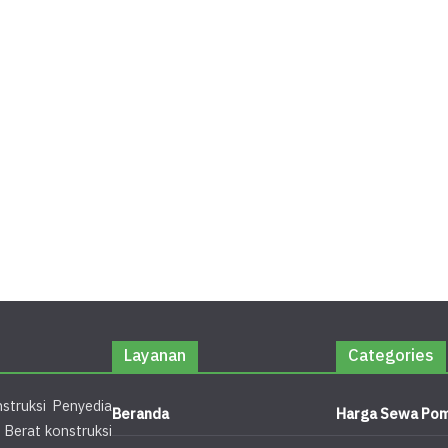
Layanan
Categories
struksi Penyedia
Beranda
Harga Sewa Pom
 Berat konstruksi