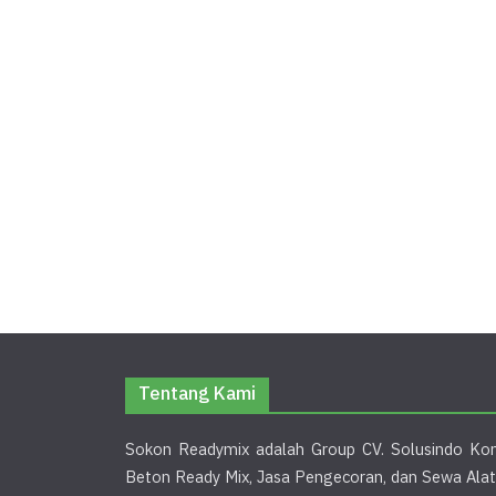
Tentang Kami
Sokon Readymix adalah Group CV. Solusindo Kon
Beton Ready Mix, Jasa Pengecoran, dan Sewa Alat