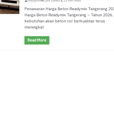
readymix
164 Views
15 min read
Penawaran Harga Beton Readymix Tangerang 20
Harga Beton Readymix Tangerang – Tahun 2026,
kebutuhan akan beton cor berkualitas terus
meningkat
Read More