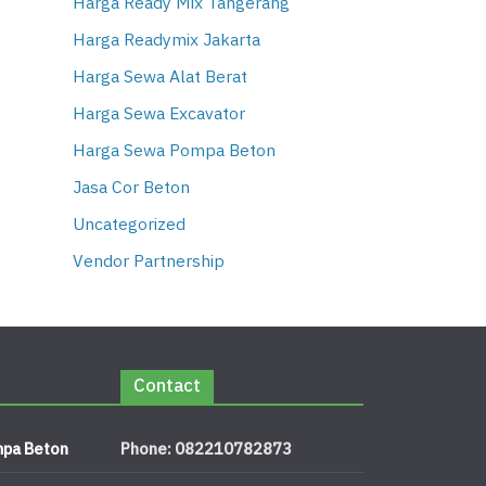
Harga Ready Mix Tangerang
Harga Readymix Jakarta
Harga Sewa Alat Berat
Harga Sewa Excavator
Harga Sewa Pompa Beton
Jasa Cor Beton
Uncategorized
Vendor Partnership
Contact
pa Beton
Phone: 082210782873