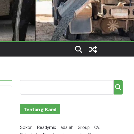
Cari
Tentang Kami
Sokon Readymix adalah Group CV.