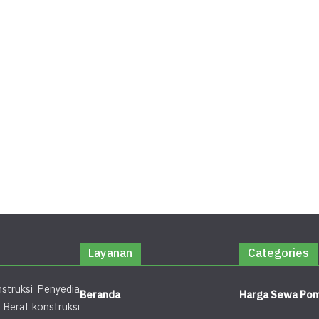
Layanan
Categories
struksi Penyedia
Beranda
Harga Sewa Pom
 Berat konstruksi