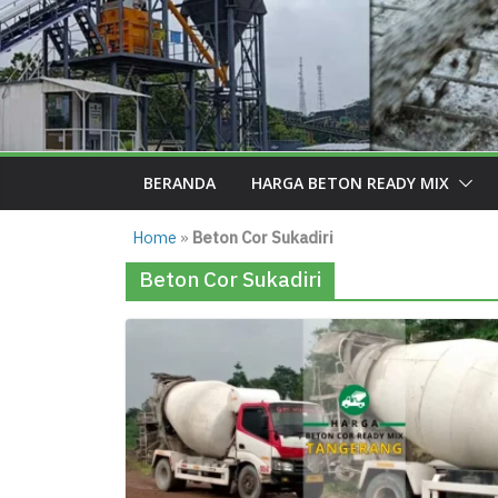
BERANDA
HARGA BETON READY MIX
Home
»
Beton Cor Sukadiri
Beton Cor Sukadiri