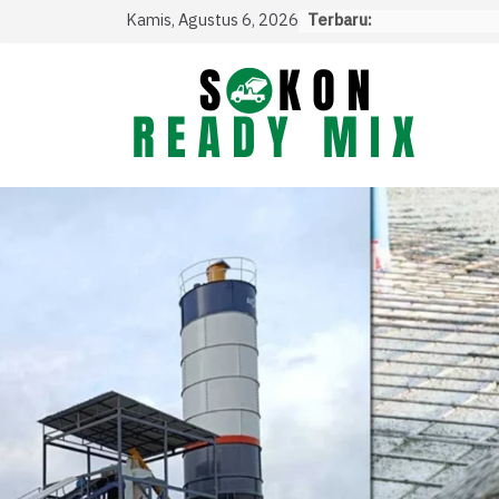
Skip
Kamis, Agustus 6, 2026
Terbaru:
to
content