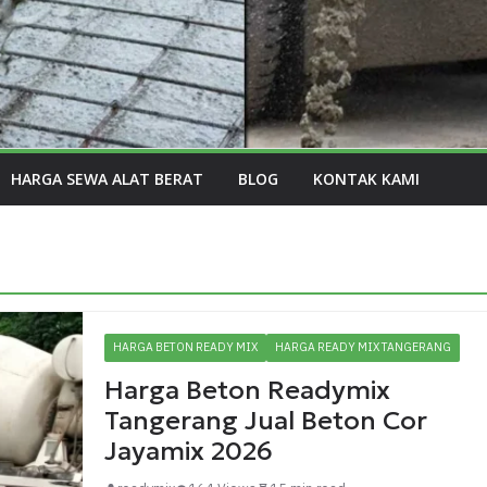
HARGA SEWA ALAT BERAT
BLOG
KONTAK KAMI
HARGA BETON READY MIX
HARGA READY MIX TANGERANG
Harga Beton Readymix
Tangerang Jual Beton Cor
Jayamix 2026