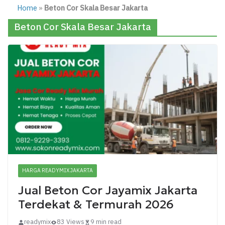
Home
»
Beton Cor Skala Besar Jakarta
Beton Cor Skala Besar Jakarta
HARGA READYMIX JAKARTA
Jual Beton Cor Jayamix Jakarta
Terdekat & Termurah 2026
readymix
83 Views
9 min read