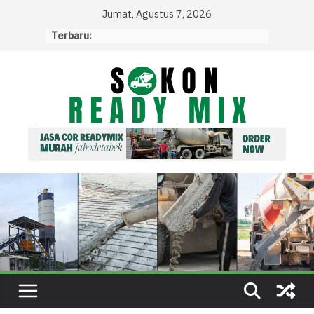
Skip
Jumat, Agustus 7, 2026
to
Terbaru:
content