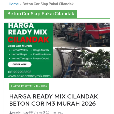
Home
»
Beton Cor Siap Pakai Cilandak
Beton Cor Siap Pakai Cilandak
HARGA READYMIX JAKARTA
HARGA READY MIX CILANDAK
BETON COR M3 MURAH 2026
readymix
99 Views
13 min read