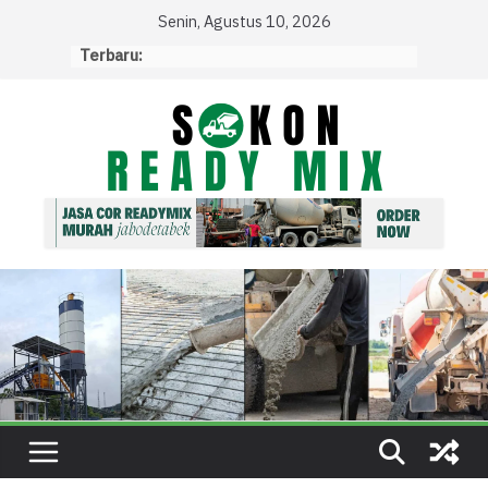
Skip
Senin, Agustus 10, 2026
to
Terbaru:
content