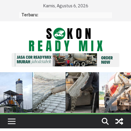
Skip
Kamis, Agustus 6, 2026
to
Terbaru:
content