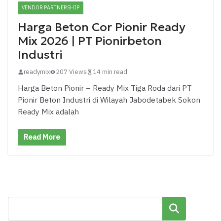
VENDOR PARTNERSHIP
Harga Beton Cor Pionir Ready
Mix 2026 | PT Pionirbeton
Industri
readymix
207 Views
14 min read
Harga Beton Pionir – Ready Mix Tiga Roda dari PT
Pionir Beton Industri di Wilayah Jabodetabek Sokon
Ready Mix adalah
Read More
Cari