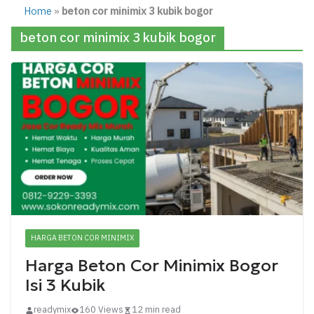
Home
»
beton cor minimix 3 kubik bogor
beton cor minimix 3 kubik bogor
HARGA BETON COR MINIMIX
Harga Beton Cor Minimix Bogor
Isi 3 Kubik
readymix
160 Views
12 min read