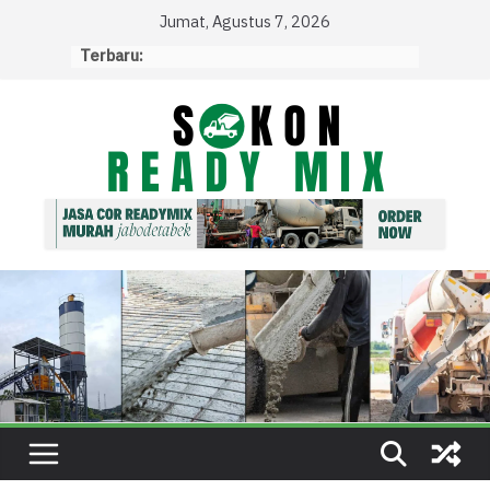
Skip
Jumat, Agustus 7, 2026
to
Terbaru:
content