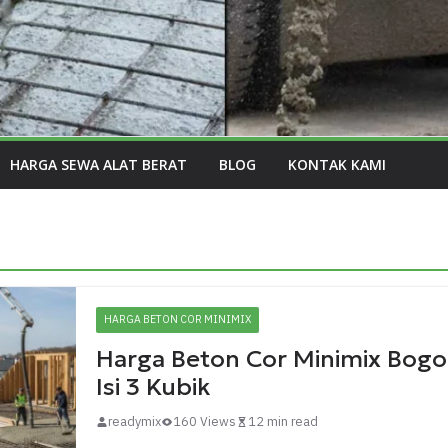
HARGA SEWA ALAT BERAT
BLOG
KONTAK KAMI
HARGA BETON COR MINIMIX
Harga Beton Cor Minimix Bogo
Isi 3 Kubik
readymix
160 Views
12 min read