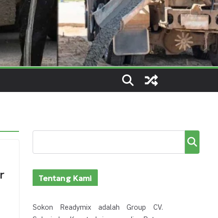
Cari
r
Tentang Kami
Sokon Readymix adalah Group CV.