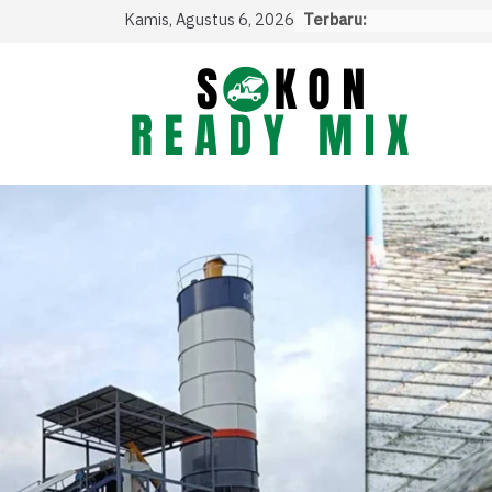
Skip
Kamis, Agustus 6, 2026
Terbaru:
to
content