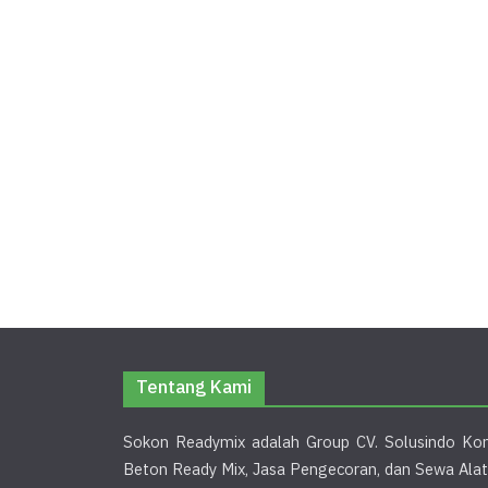
Tentang Kami
Sokon Readymix adalah Group CV. Solusindo Kon
Beton Ready Mix, Jasa Pengecoran, dan Sewa Alat