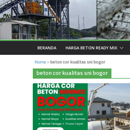
BERANDA
HARGA BETON READY MIX
Home
»
beton cor kualitas sni bogor
beton cor kualitas sni bogor