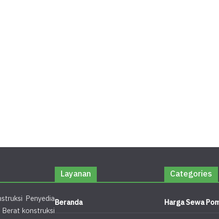
Layanan
Categories
struksi Penyedia
Beranda
Harga Sewa Pom
 Berat konstruksi