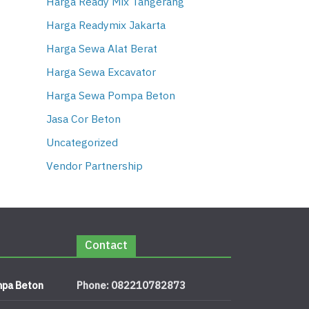
Harga Ready Mix Tangerang
Harga Readymix Jakarta
Harga Sewa Alat Berat
Harga Sewa Excavator
Harga Sewa Pompa Beton
Jasa Cor Beton
Uncategorized
Vendor Partnership
Contact
pa Beton
Phone: 082210782873