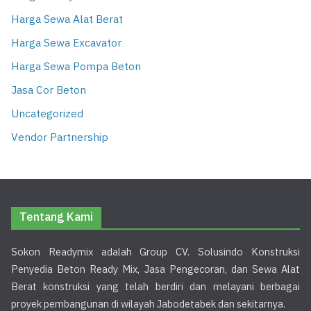
Harga Sewa Alat Berat
Harga Sewa Excavator
Harga Sewa Pompa Beton
Jasa Cor Beton
Uncategorized
Vendor Partnership
Tentang Kami
Sokon Readymix adalah Group CV. Solusindo Konstruksi
Penyedia Beton Ready Mix, Jasa Pengecoran, dan Sewa Alat
Berat konstruksi yang telah berdiri dan melayani berbagai
proyek pembangunan di wilayah Jabodetabek dan sekitarnya.