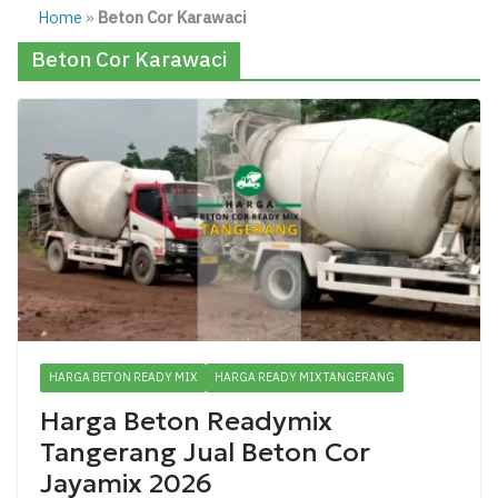
Home
»
Beton Cor Karawaci
Beton Cor Karawaci
HARGA BETON READY MIX
HARGA READY MIX TANGERANG
Harga Beton Readymix
Tangerang Jual Beton Cor
Jayamix 2026