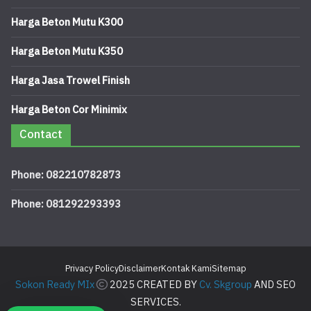
Harga Beton Mutu K300
Harga Beton Mutu K350
Harga Jasa Trowel Finish
Harga Beton Cor Minimix
Contact
Phone: 082210782873
Phone: 081292293393
Privacy Policy
Disclaimer
Kontak Kami
Sitemap
Sokon Ready MIx
2025 CREATED BY
Cv. Skgroup
AND SEO
SERVICES.