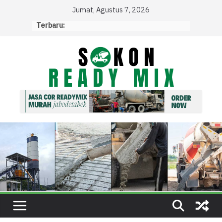
Skip
Jumat, Agustus 7, 2026
to
Terbaru:
content